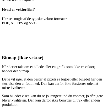
Hvad er vektorfiler?
Her ses nogle af de typiske vektor formater.
PDF, AI, EPS og SVG
Bitmap (Ikke vektor)
Når der er tale om et billede eller en grafik som ikke er vektor,
hedder det bitmap.
Dette vil sige, at den består af pixels så logoet eller billedet har den
størrelse den er født med. Den kan derfor ikke forstørres uden at
miste kvaliteten.
Som billedet viser, kan du se jo længere ind du zoomer, jo dårligere
bliver kvaliteten. Den kan derfor ikke benyttes til tryk eller anden
produktion.