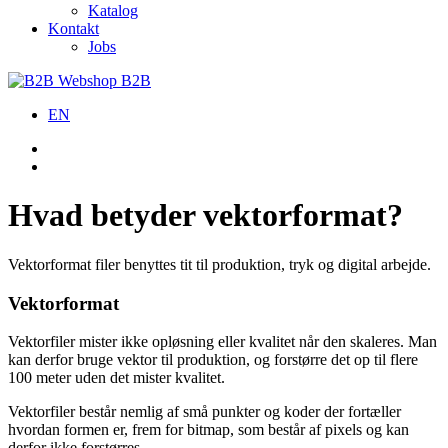
Katalog
Kontakt
Jobs
B2B
EN
Hvad betyder vektorformat?
Vektorformat filer benyttes tit til produktion, tryk og digital arbejde.
Vektorformat
Vektorfiler mister ikke opløsning eller kvalitet når den skaleres. Man
kan derfor bruge vektor til produktion, og forstørre det op til flere
100 meter uden det mister kvalitet.
Vektorfiler består nemlig af små punkter og koder der fortæller
hvordan formen er, frem for bitmap, som består af pixels og kan
derfor ikke forstørres.