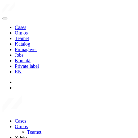
Cases
Om os
Teamet
Katalog
Firmagaver
Jobs
Kontakt
Private label
EN
Cases
Om os
Teamet
Ydelser