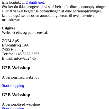
tage kontakt til
Datatilsynet
.
Ønsker du ikke længere, at vi skal behandle dine personoplysninger,
eller at vi skal begrænse behandlingen af dine personoplysninger,
kan du også sende os en anmodning herom til ovennævnte e-
mailadresse.
Udgiver
Websitet ejes og publiceres af:
ZO24 ApS
Engdahlsvej 19A
7400 Herning
Telefon:
+45 5357 3357
E-mail:
info@zo24.dk
B2B Webshop
A personalised webshop
Start shopping
B2B Webshop
A personolized webshop
Start shopping