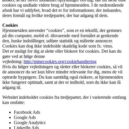
cookies og undlade videre brug af hjemmesiden. I de nedenstående
afsnit har vi uddybet, hvad det er for informationer, der indsamles,
deres formål og hvilke tredjeparter, der har adgang til dem.
Cookies
Hjemmesiden anvender “cookies”, som er en tekstfil, der gemmes
på din computer, mobil el. tilsvarende med formålet at genkende
den, huske indstillinger, udføre statistik og målrette annoncer.
Cookies kan dog ikke indeholde skadelig kode som fx. virus.
Det er muligt for dig at slette eller blokere for cookies. Det kan du
gøre ved at følge denne
vejledning:
http://minecookies.org/cookiehandtering
Hvis du følger vejledningen og sletter eller blokerer cookies, så vil
de annoncer du ser kun blive mindre relevante for dig, mens de vil
optræde hyppigere. Du kan samtidig også risikere, at hjemmesiden
ikke fungerer optimalt, samt at der er indhold, som du ikke kan få
adgang til.
Websitet indeholder cookies fra tredjeparter, der i varierende omfang
kan omfatte:
Facebook Ads
Google Ads
Google Analytics
LinkedIn Ads