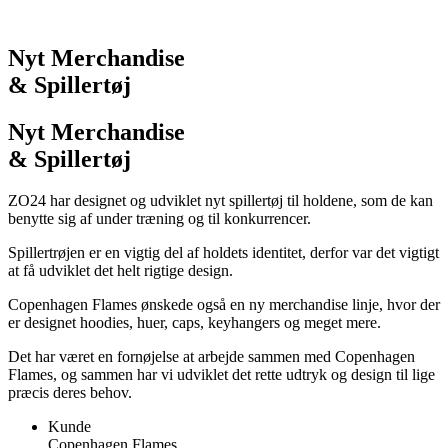
Nyt Merchandise
& Spillertøj
Nyt Merchandise
& Spillertøj
ZO24 har designet og udviklet nyt spillertøj til holdene, som de kan
benytte sig af under træning og til konkurrencer.
Spillertrøjen er en vigtig del af holdets identitet, derfor var det vigtigt
at få udviklet det helt rigtige design.
Copenhagen Flames ønskede også en ny merchandise linje, hvor der
er designet hoodies, huer, caps, keyhangers og meget mere.
Det har været en fornøjelse at arbejde sammen med Copenhagen
Flames, og sammen har vi udviklet det rette udtryk og design til lige
præcis deres behov.
Kunde
Copenhagen Flames