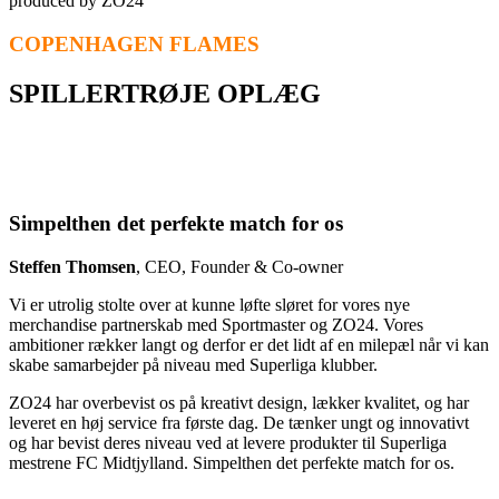
produced by ZO24
COPENHAGEN FLAMES
SPILLERTRØJE OPLÆG
Simpelthen det perfekte match for os
Steffen Thomsen
, CEO, Founder & Co-owner
Vi er utrolig stolte over at kunne løfte sløret for vores nye
merchandise partnerskab med Sportmaster og ZO24. Vores
ambitioner rækker langt og derfor er det lidt af en milepæl når vi kan
skabe samarbejder på niveau med Superliga klubber.
ZO24 har overbevist os på kreativt design, lækker kvalitet, og har
leveret en høj service fra første dag. De tænker ungt og innovativt
og har bevist deres niveau ved at levere produkter til Superliga
mestrene FC Midtjylland. Simpelthen det perfekte match for os.