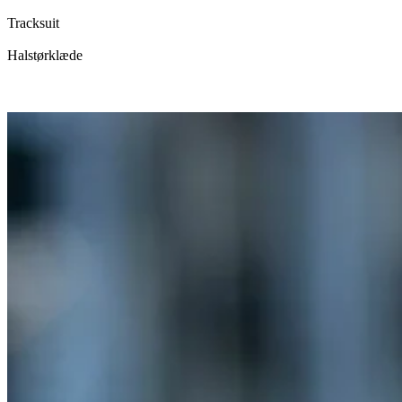
Tracksuit
Halstørklæde