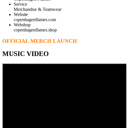
Service
Merchandise & Teamwear
Website
copenhagenflames.com
Webshop
copenhagenflames.shop
OFFICIAL MERCH LAUNCH
MUSIC VIDEO