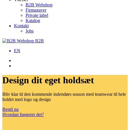
B2B Webshop
Firmagaver
Private label
Katalog
Kontakt
Jobs
B2B
EN
Design dit eget holdsæt
Bliv klar til den kommende indendørs season med teamwear til hele
holdet med logo og design
Bestil nu
Hvordan fungerer det?