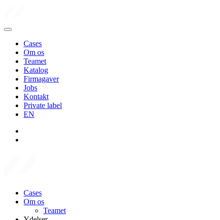
Cases
Om os
Teamet
Katalog
Firmagaver
Jobs
Kontakt
Private label
EN
Cases
Om os
Teamet
Ydelser