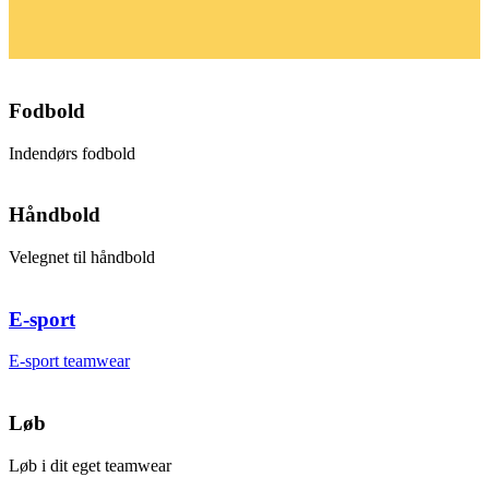
Fodbold
Indendørs fodbold
Håndbold
Velegnet til håndbold
E-sport
E-sport teamwear
Løb
Løb i dit eget teamwear